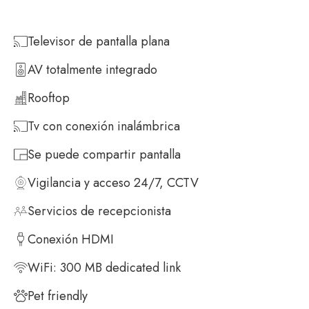
Televisor de pantalla plana
AV totalmente integrado
Rooftop
Tv con conexión inalámbrica
Se puede compartir pantalla
Vigilancia y acceso 24/7, CCTV
Servicios de recepcionista
Conexión HDMI
WiFi: 300 MB dedicated link
Pet friendly