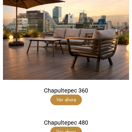
Chapultepec 360
Ver ahora
Chapultepec 480
Ver ahora