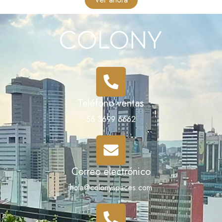
Teléfono ventas
56 3699 6662
Correo electrónico
hola@colonyspaces.com